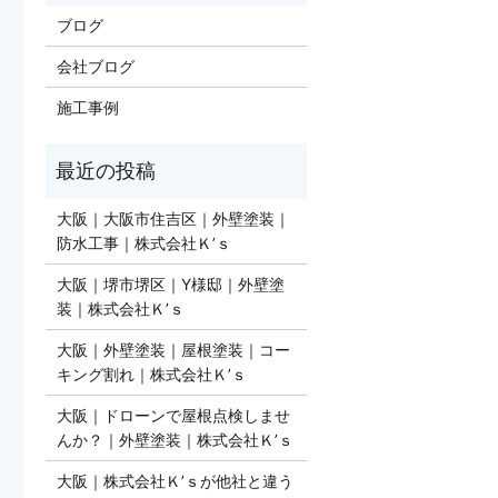
ブログ
会社ブログ
施工事例
大阪｜大阪市住吉区｜外壁塗装｜
防水工事｜株式会社Ｋ’ｓ
大阪｜堺市堺区｜Y様邸｜外壁塗
装｜株式会社Ｋ’ｓ
大阪｜外壁塗装｜屋根塗装｜コー
キング割れ｜株式会社Ｋ’ｓ
大阪｜ドローンで屋根点検しませ
んか？｜外壁塗装｜株式会社Ｋ’ｓ
​​​​​​大阪｜株式会社Ｋ’ｓが他社と違う