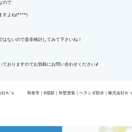
なので
よね(*^^*)
ではないので是非検討してみて下さいね！
いておりますのでお気軽にお問い合わせください♪
社Ｋ’ｓ
和泉市｜K様邸｜外壁塗装｜ベランダ防水｜株式会社Ｋ’