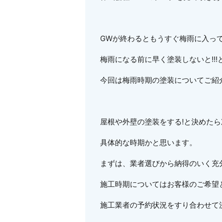
GWが終わるともうすぐ梅雨に入っ
梅雨になる前に早く塗装しないと!!
今回は梅雨時期の塗装についてご紹介し
屋根や外壁の塗装をする!と決めた
具体的な時期かと思います。
まずは、業者選びから納得のいく充
施工時期についてはお客様のご希望
施工業者の予約状況をすり合わせて