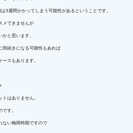
期は3週間かかってしまう可能性があるということです。
スメできませんが
いかと思います。
に雨続きになる可能性もあれば
ケースもあります。
ト
ットはありません。
のです。
れない梅雨時期ですので