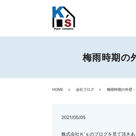
梅雨時期の
HOME
会社ブログ
梅雨時期の外壁・
2021/05/05
株式会社Ｋ’ｓのブログを見て頂き