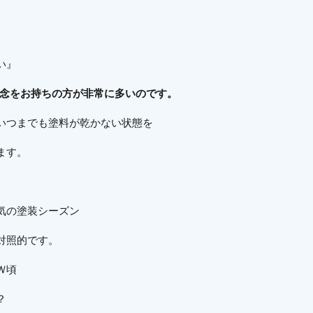
い』
概念をお持ちの方が非常に多いのです。
いつまでも塗料が乾かない状態を
ます。
気の塗装シーズン
対照的です。
Ｗ頃
？