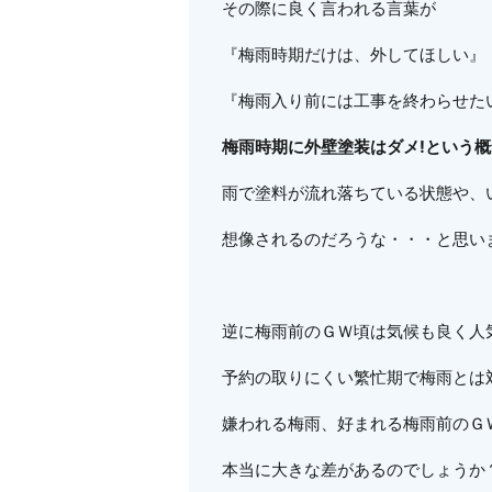
その際に良く言われる言葉が
『梅雨時期だけは、外してほしい』
『梅雨入り前には工事を終わらせた
梅雨時期に外壁塗装はダメ!という
雨で塗料が流れ落ちている状態や、
想像されるのだろうな・・・と思い
逆に梅雨前のＧＷ頃は気候も良く人
予約の取りにくい繁忙期で梅雨とは
嫌われる梅雨、好まれる梅雨前のＧ
本当に大きな差があるのでしょうか