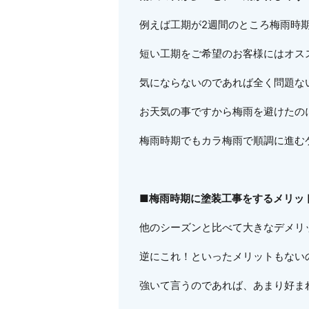
例えば工期が2週間のところ梅雨時
短い工期をご希望のお客様にはオス
気にならないのであれば全く問題な
お天気の事ですから梅雨を避けたの
梅雨時期でもカラ梅雨で順調に進む
■梅雨時期に塗装工事をするメリッ
他のシーズンと比べて大きなデメリ
逆にこれ！といったメリットもない
強いて言うのであれば、あまり好ま