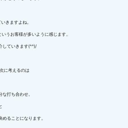
ていきますよね。
!というお客様が多いように感じます。
ていきます(^^)/
ら次に考えるのは
分な打ち合わせ。
と
決めることになります。