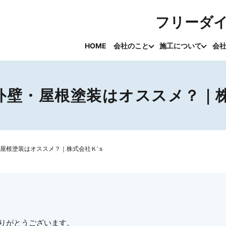
フリーダ
HOME
会社のこと
施工について
会
外壁・屋根塗装はオススメ？｜株
屋根塗装はオススメ？｜株式会社Ｋ’ｓ
ありがとうございます。