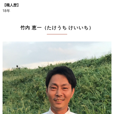
【職人歴】
18年
竹内 恵一（たけうち けいいち）