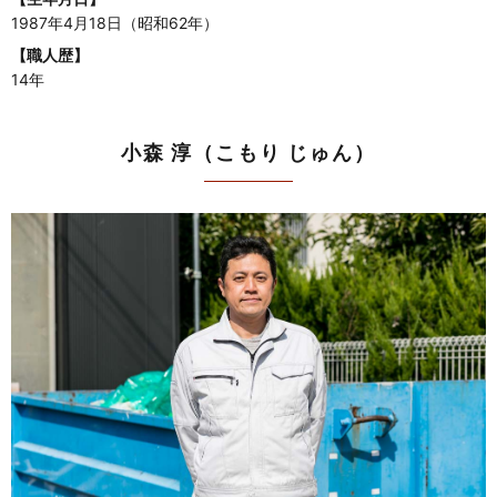
1987年4月18日（昭和62年）
【職人歴】
14年
小森 淳（こもり じゅん）