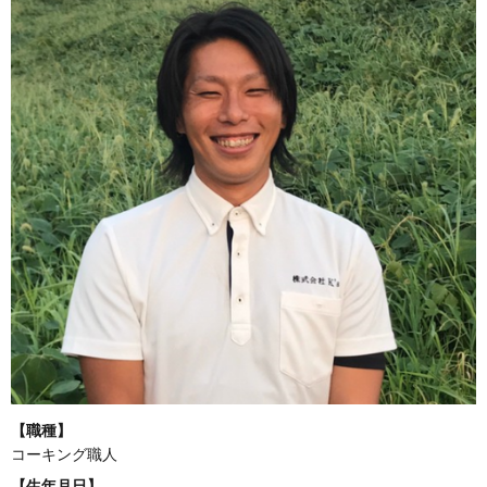
【職種】
コーキング職人
【生年月日】