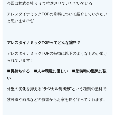
今回は株式会社Ｋ’ｓで推進させていただいている
アレスダイナミックTOPの塗料について紹介していきたい
と思います(^^)/
アレスダイナミックTOPってどんな塗料？
アレスダイナミックTOPの特徴は以下のようなものが挙げ
られています！
■長持ちする ■人や環境に優しい ■塗装時の湿気に強
い
外壁の劣化を抑える
“ラジカル制御形”
という種類の塗料で
紫外線や雨風などの影響からお家を長く守ってくれます。