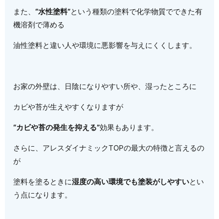
また、
“水性塗料”
という種類の塗料で化学物質でできた有
機溶剤で薄める
油性塗料と違い人や環境に悪影響を与えにくくします。
お家の外壁は、日陰になりやすい所や、湿ったところに
カビや苔が生えやすくなりますが
“カビや苔の発生を抑える”
効果もあります。
さらに、アレスダイナミックTOPの最大の特徴と言えるの
が
塗料を塗るときに
湿度の高い環境でも塗装がしやすい
とい
う点になります。