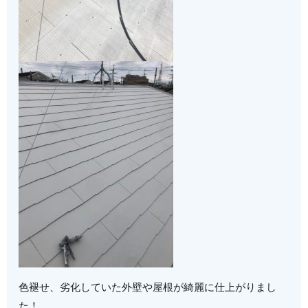
色褪せ、劣化していた外壁や屋根が綺麗に仕上がりまし
た！