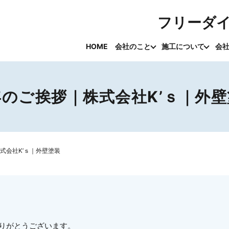
フリーダ
HOME
会社のこと
施工について
会
年のご挨拶｜株式会社K’ｓ｜外壁
式会社K’ｓ｜外壁塗装
ありがとうございます。