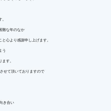
す。
困難な年のなか
こと心より感謝申し上げます。
よう
ります。
業とさせて頂いておりますので
向き合い