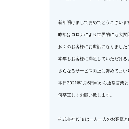
新年明けましておめでとうございま
昨年はコロナにより世界的にも大変
多くのお客様にお世話になりました
本年もお客様に満足していただける
さらなるサービス向上に努めてまい
本日2021年1月6日㈬から通常営
何卒宜しくお願い致します。
株式会社Ｋ’ｓは一人一人のお客様と