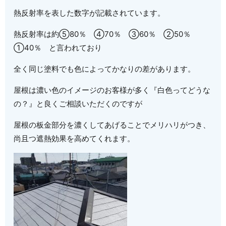
熱反射率を表した数字が記載されています。
熱反射率は約⑤80％ ④70％ ③60％ ②50％
①40％ と言われており
全く同じ塗料でも色によってかなりの差があります。
屋根は濃い色のイメージのお客様が多く『白色ってどうな
の？』と良くご相談いただくのですが
屋根の板金部分を濃くしてあげることでメリハリがつき、
尚且つ遮熱効果を高めてくれます。