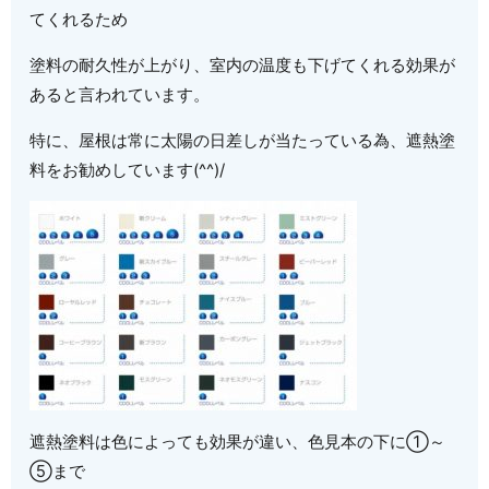
てくれるため
塗料の耐久性が上がり、室内の温度も下げてくれる効果が
あると言われています。
特に、屋根は常に太陽の日差しが当たっている為、遮熱塗
料をお勧めしています(^^)/
遮熱塗料は色によっても効果が違い、色見本の下に①～
⑤まで