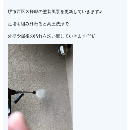
堺市西区Ｓ様邸の塗装風景を更新していきます♪
足場を組み終わると高圧洗浄で
外壁や屋根の汚れを洗い流していきます(^^)/