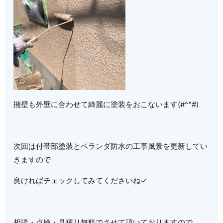
擁壁も外壁に合わせて綺麗に塗装をおこないます(#^^#)
次回は付帯部塗装とベランダ防水の工事風景を更新してい
きますので
良ければチェックしてみてくださいね✓
相談・点検・見積り無料でさせて頂いておりますので